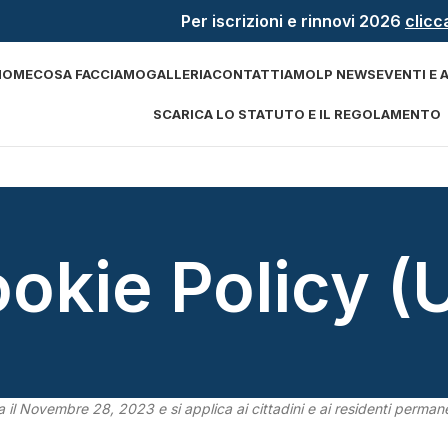
Per iscrizioni e rinnovi 2026
clicc
HOME
COSA FACCIAMO
GALLERIA
CONTATTI
AMOLP NEWS
EVENTI E 
SCARICA LO STATUTO E IL REGOLAMENTO
okie Policy (
ta il Novembre 28, 2023 e si applica ai cittadini e ai residenti perma