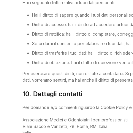
Hai i seguenti diritti relativi ai tuoi dati personali:
Hai il diritto di sapere quando i tuoi dati personal
Diritto di accesso: hai il diritto ad accedere ai tuoi
Diritto di rettifica: hai il diritto di completare, cor
Se ci darai il consenso per elaborare i tuoi dati, hai 
Diritto di trasferire i tuoi dati: hai il diritto di richied
Diritto di obiezione: hai il diritto di obiezione vers
Per esercitare questi diritti, non esitate a contattarci. S
dati, vorremmo sentirti, ma hai anche il diritto di presenta
10. Dettagli contatti
Per domande e/o commenti riguardo la Cookie Policy e qu
Associazione Medici e Odontoiatri liberi professionisti
Viale Sacco e Vanzetti, 78, Roma, RM, Italia
Italia