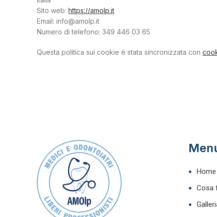
Sito web:
https://amolp.it
Email:
info@amolp.it
Numero di telefono: 349 446 03 65
Questa politica sui cookie è stata sincronizzata con
cook
Men
Home
Cosa 
Galleri