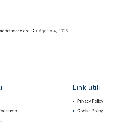
iedatabase.org
il Agosto 4, 2026.
u
Link utili
Privacy Policy
facciamo
Cookie Policy
a