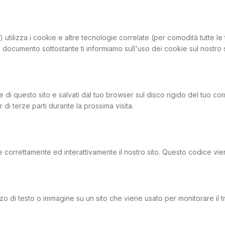
") utilizza i cookie e altre tecnologie correlate (per comodità tutte
l documento sottostante ti informiamo sull'uso dei cookie sul nostro 
 di questo sito e salvati dal tuo browser sul disco rigido del tuo comp
 di terze parti durante la prossima visita.
correttamente ed interattivamente il nostro sito. Questo codice viene
 di testo o immagine su un sito che viene usato per monitorare il tra