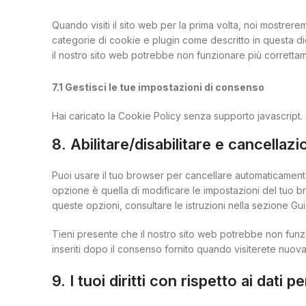
Quando visiti il sito web per la prima volta, noi mostre
categorie di cookie e plugin come descritto in questa dic
il nostro sito web potrebbe non funzionare più corretta
7.1 Gestisci le tue impostazioni di consenso
Hai caricato la Cookie Policy senza supporto javascript.
8. Abilitare/disabilitare e cancellaz
Puoi usare il tuo browser per cancellare automaticament
opzione è quella di modificare le impostazioni del tuo b
queste opzioni, consultare le istruzioni nella sezione Gu
Tieni presente che il nostro sito web potrebbe non funzi
inseriti dopo il consenso fornito quando visiterete nuova
9. I tuoi diritti con rispetto ai dati p