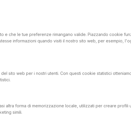
to e che le tue preferenze rimangano valide. Piazzando cookie funzion
tesse informazioni quando visiti il nostro sito web, per esempio, l'o
a del sito web per i nostri utenti. Con questi cookie statistici ottenia
stici.
 altra forma di memorizzazione locale, utilizzati per creare profili u
eting simili.