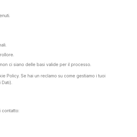
enuti.
ali.
trollore.
 non ci siano delle basi valide per il processo.
ookie Policy. Se hai un reclamo su come gestiamo i tuoi
 Dati).
 contatto: