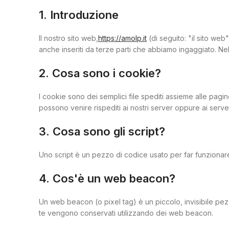
1. Introduzione
Il nostro sito web,
https://amolp.it
(di seguito: "il sito web
anche inseriti da terze parti che abbiamo ingaggiato. Ne
2. Cosa sono i cookie?
I cookie sono dei semplici file spediti assieme alle pagine
possono venire rispediti ai nostri server oppure ai server
3. Cosa sono gli script?
Uno script è un pezzo di codice usato per far funzionare 
4. Cos'è un web beacon?
Un web beacon (o pixel tag) è un piccolo, invisibile pezzo
te vengono conservati utilizzando dei web beacon.