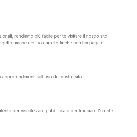
ali, rendiamo più facile per te visitare il nostro sito
ggetto rimane nel tuo carrello finché non hai pagato.
mo approfondimenti sull'uso del nostro sito
tente per visualizzare pubblicità o per tracciare l'utente