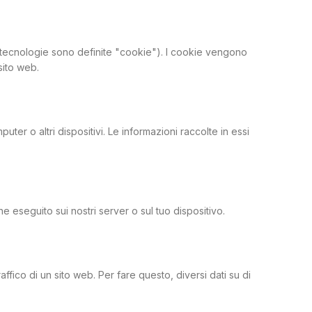
 le tecnologie sono definite "cookie"). I cookie vengono
sito web.
uter o altri dispositivi. Le informazioni raccolte in essi
 eseguito sui nostri server o sul tuo dispositivo.
ffico di un sito web. Per fare questo, diversi dati su di