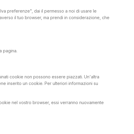
va preferenze", dai il permesso a noi di usare le
traverso il tuo browser, ma prendi in considerazione, che
a pagina.
inati cookie non possono essere piazzati. Un'altra
 inserito un cookie. Per ulteriori informazioni su
i cookie nel vostro browser, essi verranno nuovamente