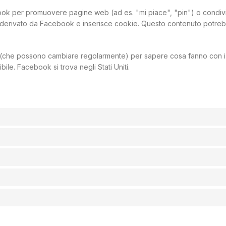
book per promuovere pagine web (ad es. "mi piace", "pin") o condiv
derivato da Facebook e inserisce cookie. Questo contenuto potreb
ork (che possono cambiare regolarmente) per sapere cosa fanno con i
ile. Facebook si trova negli Stati Uniti.