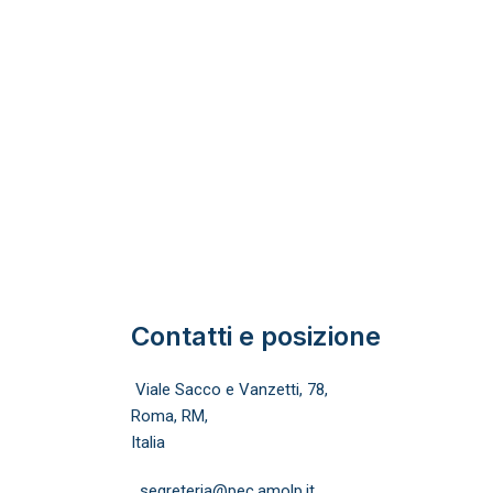
Contatti e posizione
Viale Sacco e Vanzetti, 78,
Roma, RM,
Italia
segreteria@pec.amolp.it