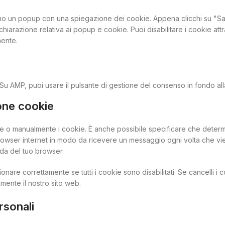
remo un popup con una spiegazione dei cookie. Appena clicchi su "Sal
hiarazione relativa ai popup e cookie. Puoi disabilitare i cookie at
mente.
 Su AMP, puoi usare il pulsante di gestione del consenso in fondo all
ione cookie
e o manualmente i cookie. È anche possibile specificare che determ
rowser internet in modo da ricevere un messaggio ogni volta che viene
ida del tuo browser.
onare correttamente se tutti i cookie sono disabilitati. Se cancelli 
mente il nostro sito web.
ersonali